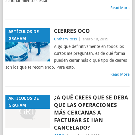
accionar mientras están
Read More
CIERRES OCO
ARTÍCULOS DE
GRAHAM
Graham Ross
|
enero 18, 2019
Algo que definitivamente en todos los
cursos me preguntan, es de qué forma
pueden cerrar más o qué tipo de cierres
son los que te recomiendo. Para esto,
Read More
¿A QUÉ CREES QUE SE DEBA
ARTÍCULOS DE
QUE LAS OPERACIONES
GRAHAM
MÁS CERCANAS A
FACTURAR SE HAN
CANCELADO?