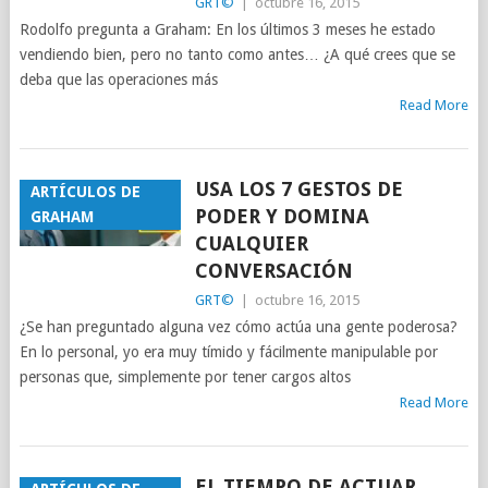
GRT©
|
octubre 16, 2015
Rodolfo pregunta a Graham: En los últimos 3 meses he estado
vendiendo bien, pero no tanto como antes… ¿A qué crees que se
deba que las operaciones más
Read More
USA LOS 7 GESTOS DE
ARTÍCULOS DE
PODER Y DOMINA
GRAHAM
CUALQUIER
CONVERSACIÓN
GRT©
|
octubre 16, 2015
¿Se han preguntado alguna vez cómo actúa una gente poderosa?
En lo personal, yo era muy tímido y fácilmente manipulable por
personas que, simplemente por tener cargos altos
Read More
EL TIEMPO DE ACTUAR