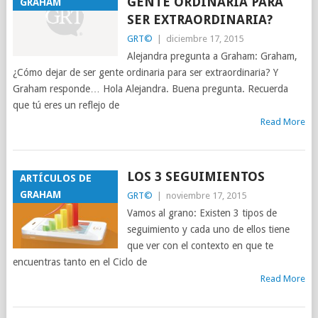
GENTE ORDINARIA PARA
GRAHAM
SER EXTRAORDINARIA?
GRT©
|
diciembre 17, 2015
Alejandra pregunta a Graham: Graham,
¿Cómo dejar de ser gente ordinaria para ser extraordinaria? Y
Graham responde… Hola Alejandra. Buena pregunta. Recuerda
que tú eres un reflejo de
Read More
LOS 3 SEGUIMIENTOS
ARTÍCULOS DE
GRAHAM
GRT©
|
noviembre 17, 2015
Vamos al grano: Existen 3 tipos de
seguimiento y cada uno de ellos tiene
que ver con el contexto en que te
encuentras tanto en el Ciclo de
Read More