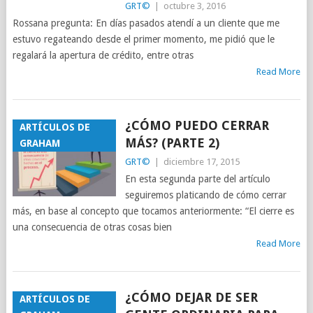
GRT©
|
octubre 3, 2016
Rossana pregunta: En días pasados atendí a un cliente que me
estuvo regateando desde el primer momento, me pidió que le
regalará la apertura de crédito, entre otras
Read More
¿CÓMO PUEDO CERRAR
ARTÍCULOS DE
MÁS? (PARTE 2)
GRAHAM
GRT©
|
diciembre 17, 2015
En esta segunda parte del artículo
seguiremos platicando de cómo cerrar
más, en base al concepto que tocamos anteriormente: “El cierre es
una consecuencia de otras cosas bien
Read More
¿CÓMO DEJAR DE SER
ARTÍCULOS DE