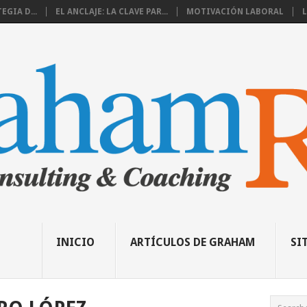
EGIA D...
EL ANCLAJE: LA CLAVE PAR...
MOTIVACIÓN LABORAL
L
INICIO
ARTÍCULOS DE GRAHAM
SI