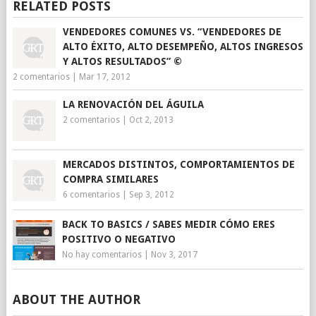
RELATED POSTS
VENDEDORES COMUNES VS. “VENDEDORES DE
ALTO ÉXITO, ALTO DESEMPEÑO, ALTOS INGRESOS
Y ALTOS RESULTADOS” ©
2 comentarios
|
Mar 17, 2012
LA RENOVACIÓN DEL ÁGUILA
2 comentarios
|
Oct 2, 2013
MERCADOS DISTINTOS, COMPORTAMIENTOS DE
COMPRA SIMILARES
6 comentarios
|
Sep 3, 2012
BACK TO BASICS / SABES MEDIR CÓMO ERES
POSITIVO O NEGATIVO
No hay comentarios
|
Nov 3, 2017
ABOUT THE AUTHOR