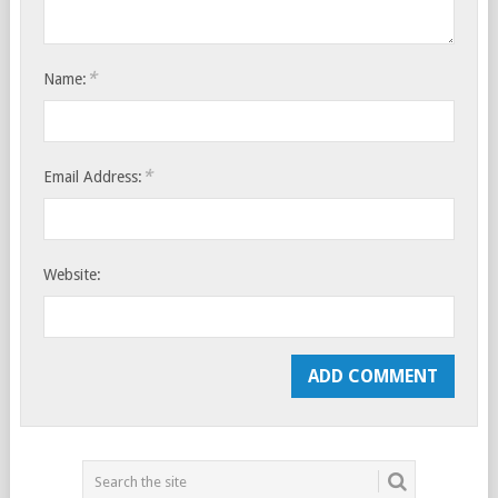
*
Name:
*
Email Address:
Website: