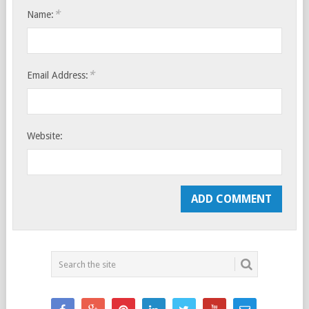
*
Name:
*
Email Address:
Website: