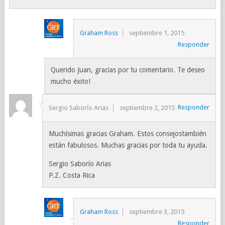
Graham Ross
septiembre 1, 2015
Responder
Querido Juan, gracias por tu comentario. Te deseo
mucho éxito!
Responder
Sergio Saborío Arias
septiembre 2, 2015
Muchísimas gracias Graham. Estos consejostambién
están fabulosos. Muchas gracias por toda tu ayuda.
Sergio Saborío Arias
P.Z. Costa Rica
Graham Ross
septiembre 3, 2015
Responder